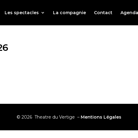
Les spectacles
La compagnie
Contact
Agend
26
© 2026 Theatre du Vertige –
Mentions Légales