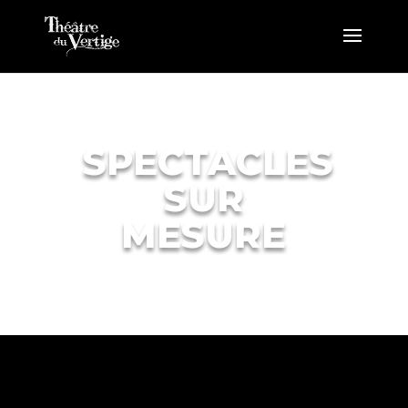
SPECTACLES
SUR
MESURE